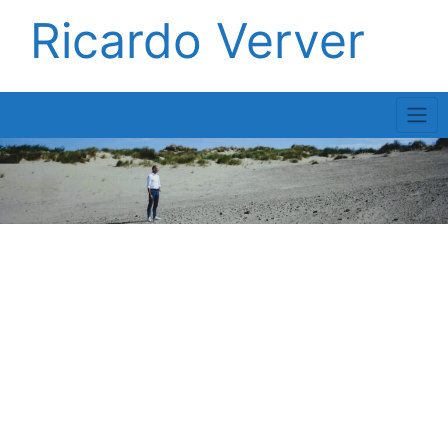
Skip
Ricardo Verver
to
content
Menu